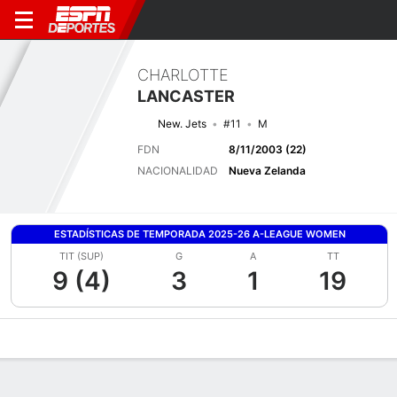
CHARLOTTE
LANCASTER
New. Jets
#11
M
FDN
8/11/2003 (22)
NACIONALIDAD
Nueva Zelanda
ESTADÍSTICAS DE TEMPORADA 2025-26 A-LEAGUE WOMEN
TIT (SUP)
G
A
TT
9 (4)
3
1
19
Perfil de Jugador
Bio
Noticias
Partidos
Estadísticas