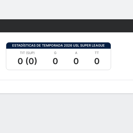
Watch
Juegos
ESTADÍSTICAS DE TEMPORADA 2026 USL SUPER LEAGUE
TIT (SUP)
G
A
TT
0 (0)
0
0
0