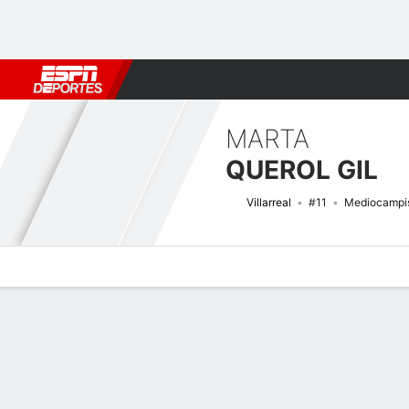
Fútbol
MLB
F. Americano
Básquetbol
WNBA
F1
Boxe
MARTA
QUEROL GIL
Villarreal
#11
Mediocampi
Perfil de Jugador
Bio
Noticias
Partidos
Estadísticas