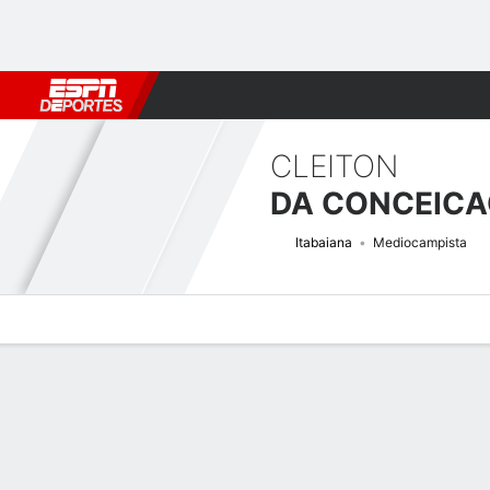
Fútbol
MLB
F. Americano
Básquetbol
WNBA
F1
Boxe
CLEITON
Itabaiana
Mediocampista
Perfil de Jugador
Bio
Noticias
Partidos
Estadísticas