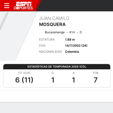
JUAN CAMILO
MOSQUERA
Bucaramanga
#14
D
ESTATURA
1.88 m
FDN
14/7/2002 (24)
NACIONALIDAD
Colombia
ESTADÍSTICAS DE TEMPORADA 2026 1COL
TIT (SUP)
G
A
TOB
6 (11)
1
1
7
Perfil de Jugador
Bio
Noticias
Partidos
Estadísticas