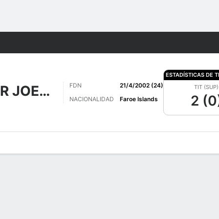
o
Más Deportes
ESTADÍSTICAS DE 
FDN
21/4/2002 (24)
ALLANSDÓTTIR JOENSEN
TIT (SUP)
2 (0
NACIONALIDAD
Faroe Islands