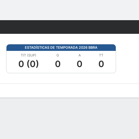
Watch
Juegos
ESTADÍSTICAS DE TEMPORADA 2026 BBRA
TIT (SUP)
G
A
TT
0 (0)
0
0
0