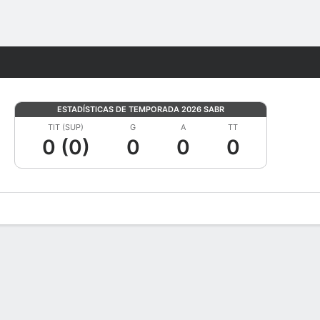
Watch
Juegos
ESTADÍSTICAS DE TEMPORADA 2026 SABR
TIT (SUP)
G
A
TT
0 (0)
0
0
0