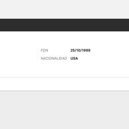
o
Más Deportes
FDN
25/10/1999
NACIONALIDAD
USA