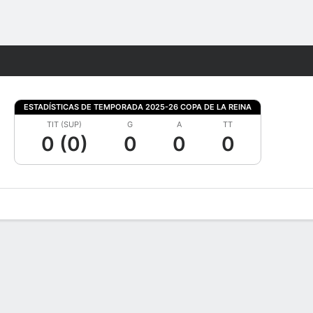
Watch
Juegos
ESTADÍSTICAS DE TEMPORADA 2025-26 COPA DE LA REINA
TIT (SUP)
G
A
TT
0 (0)
0
0
0