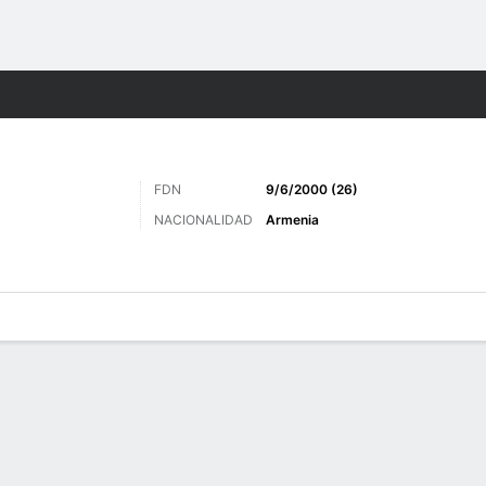
o
Más Deportes
FDN
9/6/2000 (26)
NACIONALIDAD
Armenia