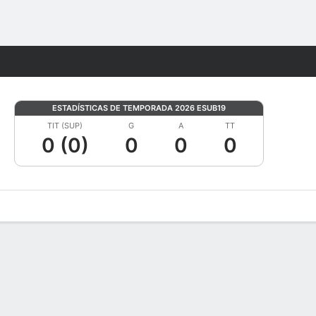
Watch
Juegos
ESTADÍSTICAS DE TEMPORADA 2026 ESUB19
TIT (SUP)
G
A
TT
0 (0)
0
0
0