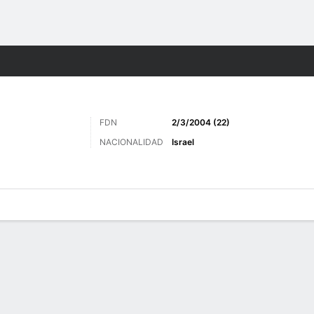
o
Más Deportes
FDN
2/3/2004 (22)
NACIONALIDAD
Israel