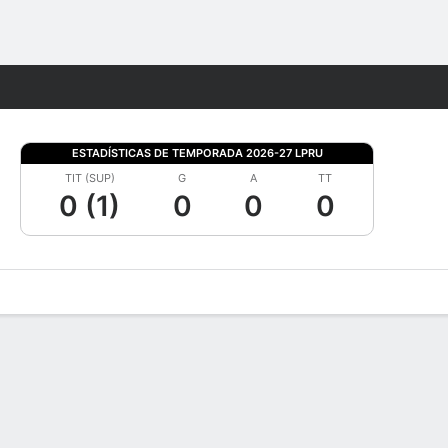
Watch
Juegos
ESTADÍSTICAS DE TEMPORADA 2026-27 LPRU
TIT (SUP)
G
A
TT
0 (1)
0
0
0