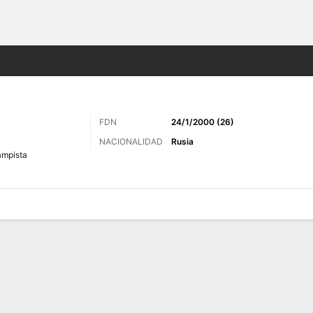
o
Más Deportes
FDN
24/1/2000 (26)
NACIONALIDAD
Rusia
mpista