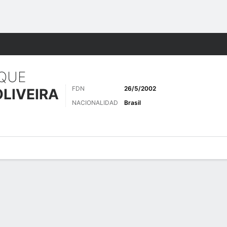
o
Más Deportes
IQUE
FDN
26/5/2002
OLIVEIRA
NACIONALIDAD
Brasil