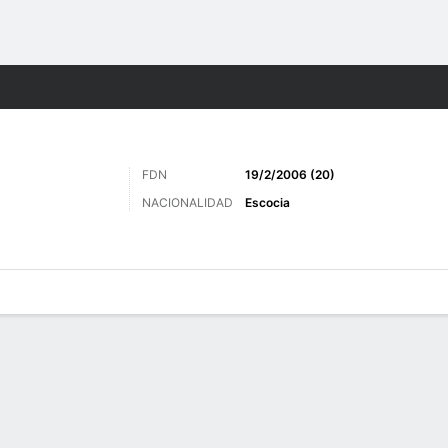
o
Más Deportes
FDN
19/2/2006 (20)
NACIONALIDAD
Escocia