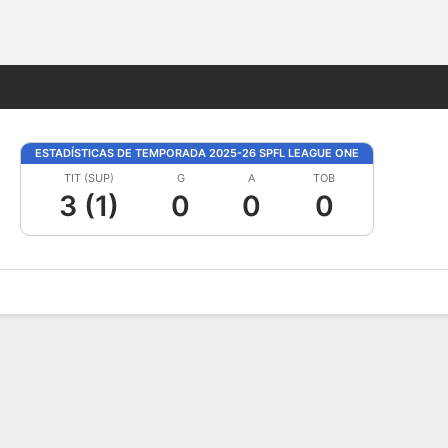
Watch
Juegos
ESTADÍSTICAS DE TEMPORADA 2025-26 SPFL LEAGUE ONE
TIT (SUP)
G
A
TOB
3 (1)
0
0
0