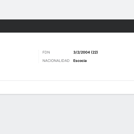
o
Más Deportes
FDN
3/2/2004 (22)
NACIONALIDAD
Escocia