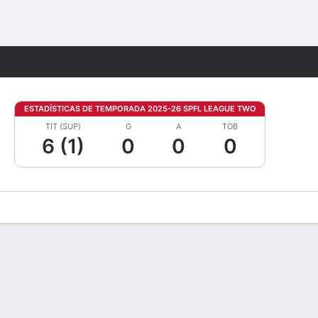
Watch
Juegos
ESTADÍSTICAS DE TEMPORADA 2025-26 SPFL LEAGUE TWO
TIT (SUP)
G
A
TOB
6 (1)
0
0
0