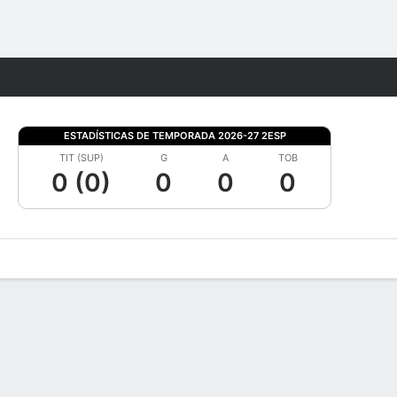
Watch
Juegos
ESTADÍSTICAS DE TEMPORADA 2026-27 2ESP
TIT (SUP)
G
A
TOB
0 (0)
0
0
0