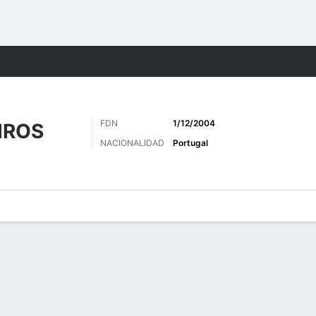
o
Más Deportes
FDN
1/12/2004
IROS
NACIONALIDAD
Portugal