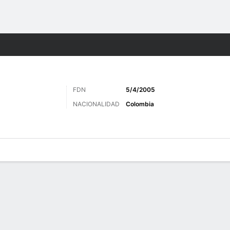
o
Más Deportes
FDN
5/4/2005
NACIONALIDAD
Colombia