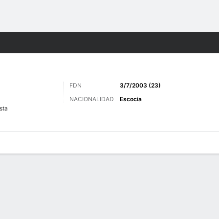
o
Más Deportes
FDN
3/7/2003 (23)
NACIONALIDAD
Escocia
sta