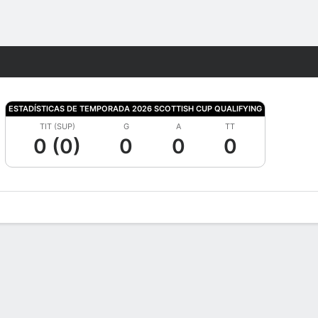
Watch
Juegos
ESTADÍSTICAS DE TEMPORADA 2026 SCOTTISH CUP QUALIFYING
TIT (SUP)
G
A
TT
0 (0)
0
0
0