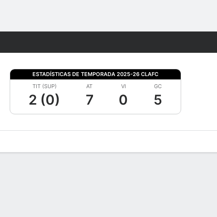
Watch
Juegos
ESTADÍSTICAS DE TEMPORADA 2025-26 CLAFC
TIT (SUP)
AT
VI
GC
2 (0)
7
0
5