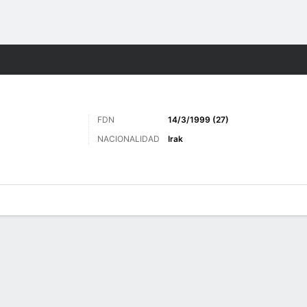
o
Más Deportes
FDN
14/3/1999 (27)
NACIONALIDAD
Irak