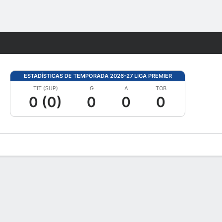
Watch
Juegos
ESTADÍSTICAS DE TEMPORADA 2026-27 LIGA PREMIER
TIT (SUP)
G
A
TOB
0 (0)
0
0
0