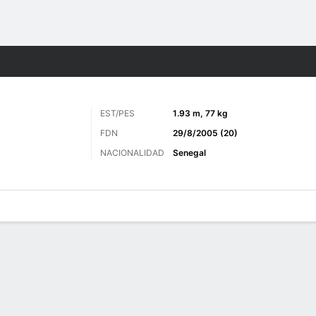
o
Más Deportes
EST/PES
1.93 m, 77 kg
FDN
29/8/2005 (20)
NACIONALIDAD
Senegal