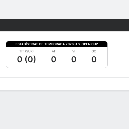
Watch
Juegos
ESTADÍSTICAS DE TEMPORADA 2026 U.S. OPEN CUP
TIT (SUP)
AT
VI
GC
0 (0)
0
0
0