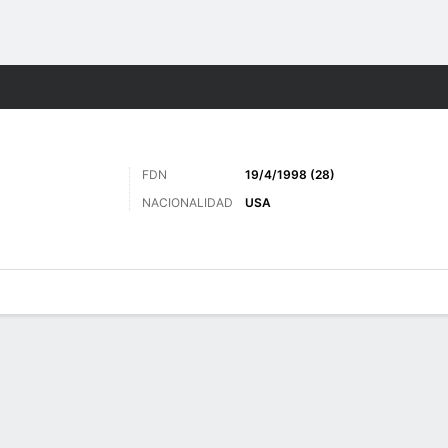
o
Más Deportes
FDN
19/4/1998 (28)
NACIONALIDAD
USA