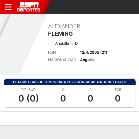
ALEXANDER
FLEMING
Anguilla
D
FDN
12/4/2005 (21)
NACIONALIDAD
Anguilla
ESTADÍSTICAS DE TEMPORADA 2026 CONCACAF NATIONS LEAGUE
TIT (SUP)
G
A
TOB
0 (0)
0
0
0
Perfil de Jugador
Bio
Noticias
Partidos
Estadísticas