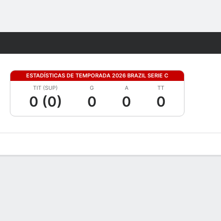
Watch
Juegos
ESTADÍSTICAS DE TEMPORADA 2026 BRAZIL SERIE C
TIT (SUP)
G
A
TT
0 (0)
0
0
0