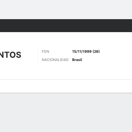
o
Más Deportes
FDN
15/11/1999 (26)
ANTOS
NACIONALIDAD
Brasil