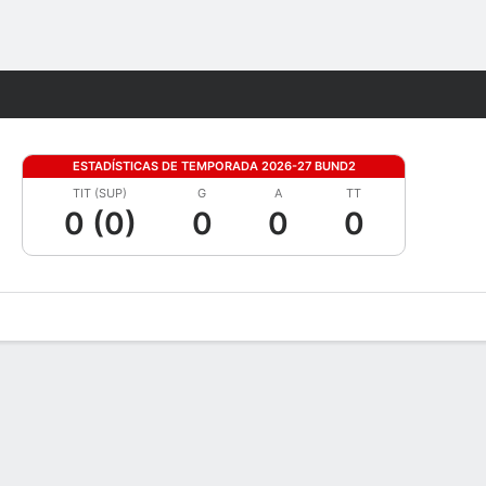
Watch
Juegos
ESTADÍSTICAS DE TEMPORADA 2026-27 BUND2
TIT (SUP)
G
A
TT
0 (0)
0
0
0