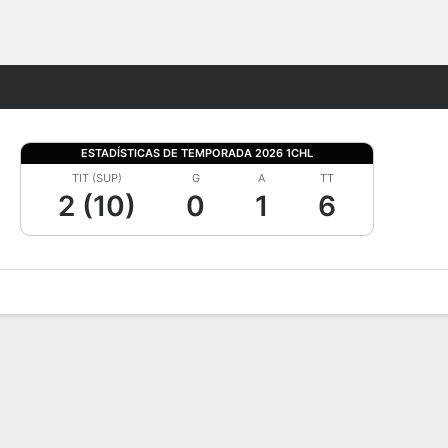
Watch
Juegos
ESTADÍSTICAS DE TEMPORADA 2026 1CHL
TIT (SUP)
G
A
TT
2 (10)
0
1
6