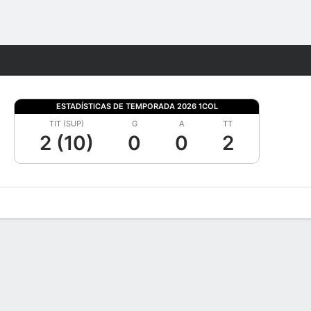
Watch
Juegos
ESTADÍSTICAS DE TEMPORADA 2026 1COL
TIT (SUP)
G
A
TT
2 (10)
0
0
2