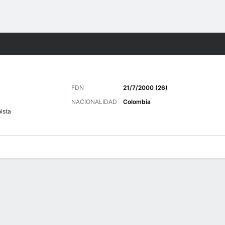
o
Más Deportes
FDN
21/7/2000 (26)
NACIONALIDAD
Colombia
ista