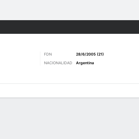
o
Más Deportes
FDN
28/6/2005 (21)
NACIONALIDAD
Argentina