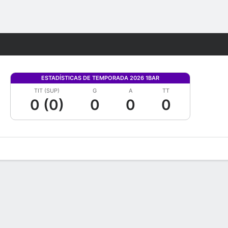
Watch
Juegos
ESTADÍSTICAS DE TEMPORADA 2026 1BAR
TIT (SUP)
G
A
TT
0 (0)
0
0
0