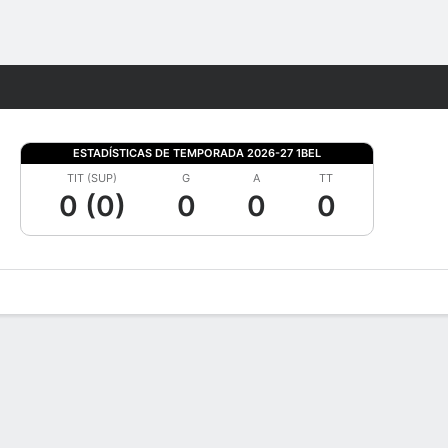
Watch
Juegos
ESTADÍSTICAS DE TEMPORADA 2026-27 1BEL
TIT (SUP)
G
A
TT
0 (0)
0
0
0