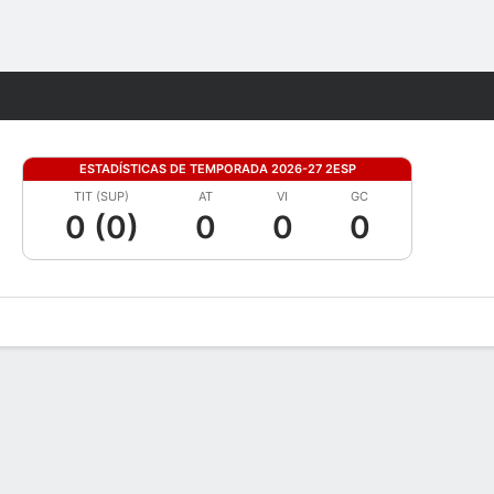
Watch
Juegos
ESTADÍSTICAS DE TEMPORADA 2026-27 2ESP
TIT (SUP)
AT
VI
GC
0 (0)
0
0
0