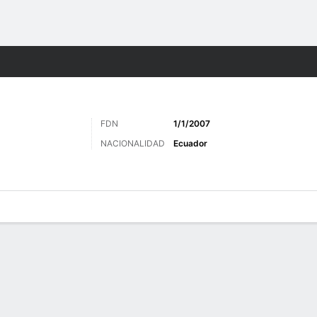
o
Más Deportes
FDN
1/1/2007
NACIONALIDAD
Ecuador