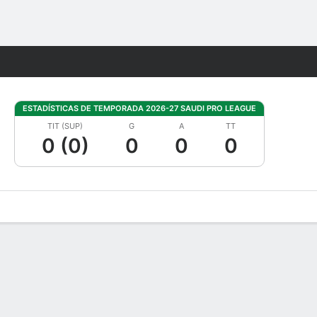
Watch
Juegos
ESTADÍSTICAS DE TEMPORADA 2026-27 SAUDI PRO LEAGUE
TIT (SUP)
G
A
TT
0 (0)
0
0
0