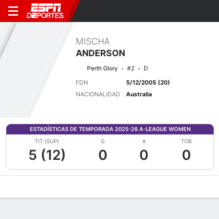
MISCHA
ANDERSON
Perth Glory
#2
D
FDN
5/12/2005 (20)
NACIONALIDAD
Australia
ESTADÍSTICAS DE TEMPORADA 2025-26 A-LEAGUE WOMEN
TIT (SUP)
G
A
TOB
5 (12)
0
0
0
Perfil de Jugador
Bio
Noticias
Partidos
Estadísticas