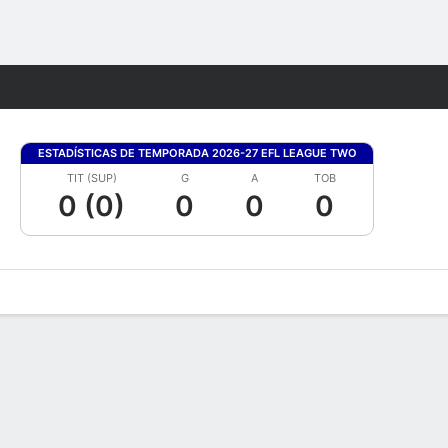
Watch
Juegos
ESTADÍSTICAS DE TEMPORADA 2026-27 EFL LEAGUE TWO
TIT (SUP)
G
A
TOB
0 (0)
0
0
0