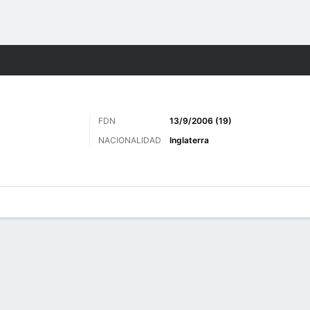
o
Más Deportes
FDN
13/9/2006 (19)
NACIONALIDAD
Inglaterra