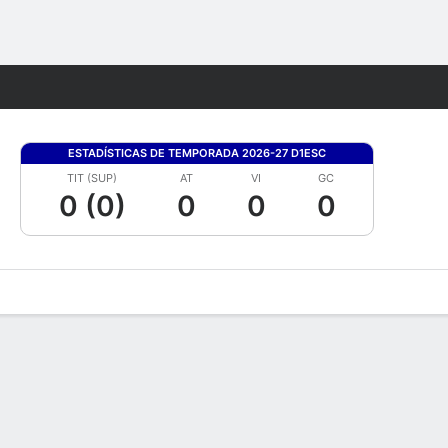
Watch
Juegos
ESTADÍSTICAS DE TEMPORADA 2026-27 D1ESC
TIT (SUP)
AT
VI
GC
0 (0)
0
0
0