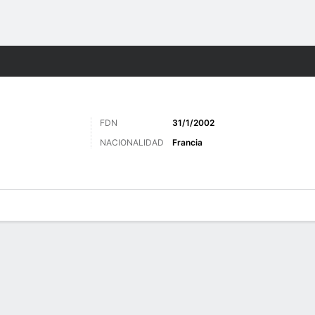
o
Más Deportes
FDN
31/1/2002
NACIONALIDAD
Francia