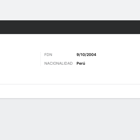
o
Más Deportes
FDN
9/10/2004
NACIONALIDAD
Perú