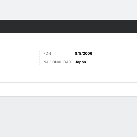
o
Más Deportes
FDN
8/5/2006
NACIONALIDAD
Japón