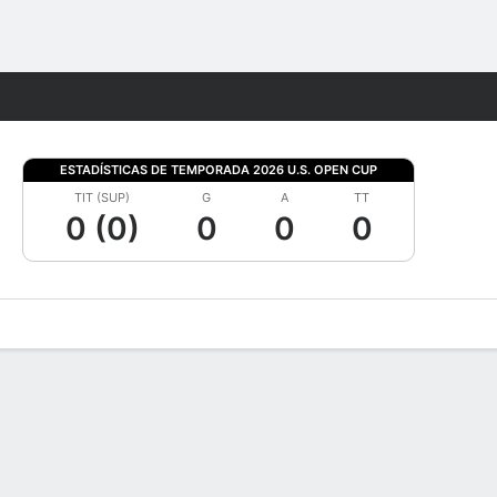
Watch
Juegos
ESTADÍSTICAS DE TEMPORADA 2026 U.S. OPEN CUP
TIT (SUP)
G
A
TT
0 (0)
0
0
0