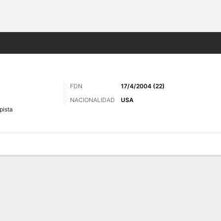
o
Más Deportes
FDN
17/4/2004 (22)
NACIONALIDAD
USA
ista