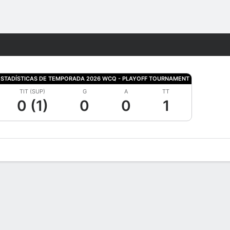
Watch
Juegos
ESTADÍSTICAS DE TEMPORADA 2026 WCQ - PLAYOFF TOURNAMENT
TIT (SUP)
G
A
TT
0 (1)
0
0
1