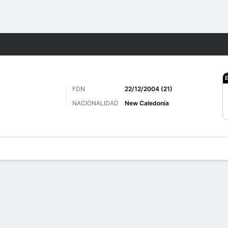
o
Más Deportes
FDN
22/12/2004 (21)
NACIONALIDAD
New Caledonia