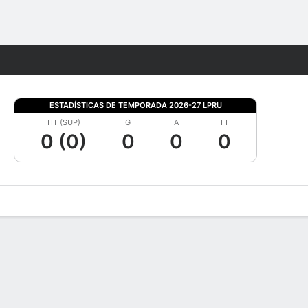
Watch
Juegos
ESTADÍSTICAS DE TEMPORADA 2026-27 LPRU
TIT (SUP)
G
A
TT
0 (0)
0
0
0