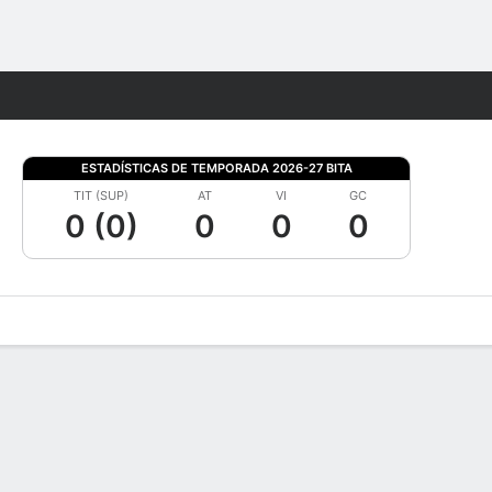
Watch
Juegos
ESTADÍSTICAS DE TEMPORADA 2026-27 BITA
TIT (SUP)
AT
VI
GC
0 (0)
0
0
0