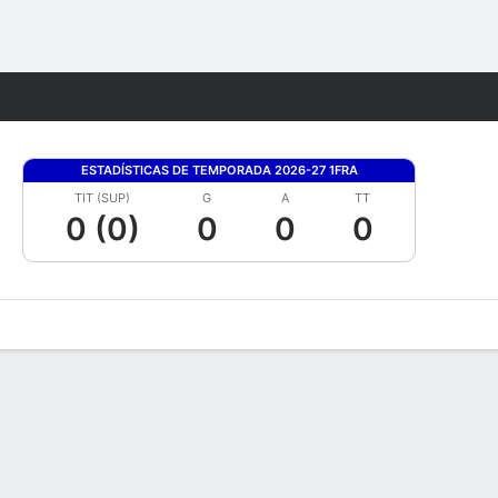
Watch
Juegos
ESTADÍSTICAS DE TEMPORADA 2026-27 1FRA
TIT (SUP)
G
A
TT
0 (0)
0
0
0