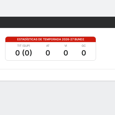
Watch
Juegos
ESTADÍSTICAS DE TEMPORADA 2026-27 BUND2
TIT (SUP)
AT
VI
GC
0 (0)
0
0
0