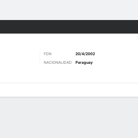
o
Más Deportes
FDN
20/4/2002
NACIONALIDAD
Paraguay