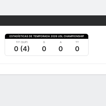
Watch
Juegos
ESTADÍSTICAS DE TEMPORADA 2026 USL CHAMPIONSHIP
TIT (SUP)
G
A
TT
0 (4)
0
0
0