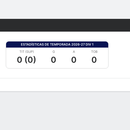
Watch
Juegos
ESTADÍSTICAS DE TEMPORADA 2026-27 DIV 1
TIT (SUP)
G
A
TOB
0 (0)
0
0
0