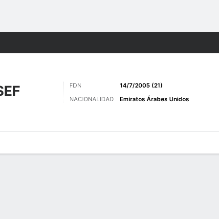
o
Más Deportes
FDN
14/7/2005 (21)
SEF
NACIONALIDAD
Emiratos Árabes Unidos