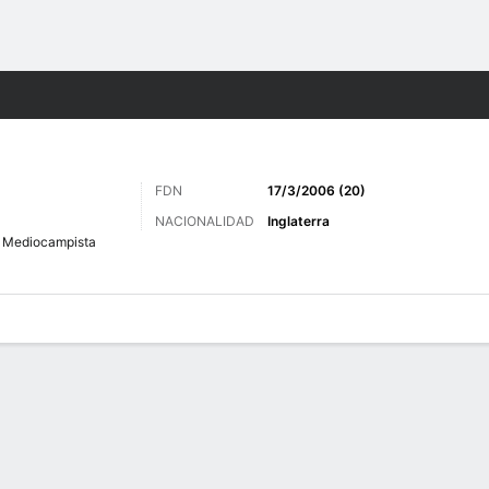
o
Más Deportes
FDN
17/3/2006 (20)
NACIONALIDAD
Inglaterra
Mediocampista