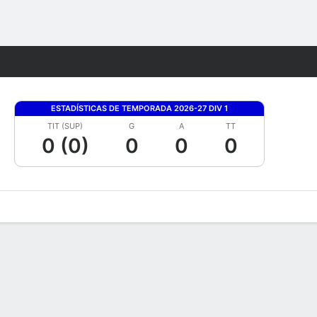
Watch
Juegos
ESTADÍSTICAS DE TEMPORADA 2026-27 DIV 1
TIT (SUP)
G
A
TT
0 (0)
0
0
0