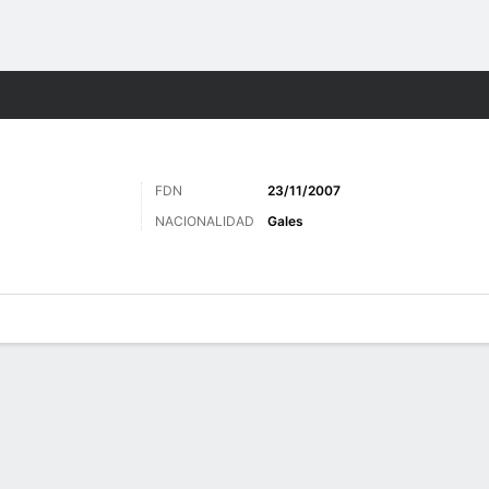
o
Más Deportes
FDN
23/11/2007
NACIONALIDAD
Gales